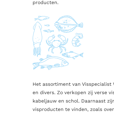
producten.
Het assortiment van Visspecialist 
en divers. Zo verkopen zij verse vi
kabeljauw en schol. Daarnaast zij
visproducten te vinden, zoals ove