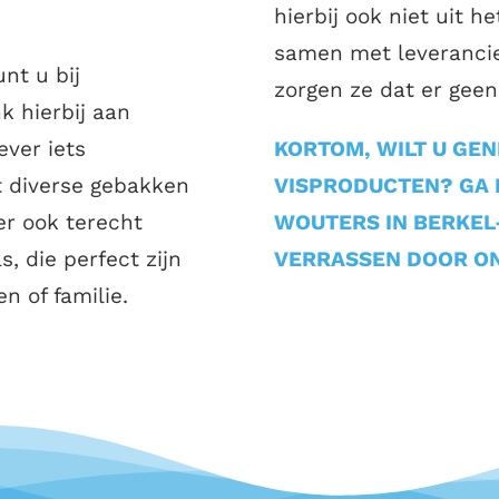
hierbij ook niet uit h
samen met leverancie
nt u bij
zorgen ze dat er geen 
k hierbij aan
ever iets
KORTOM, WILT U GEN
it diverse gebakken
VISPRODUCTEN? GA D
er ook terecht
WOUTERS IN BERKEL
, die perfect zijn
VERRASSEN DOOR ON
n of familie.