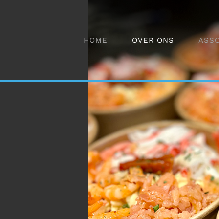
HOME
OVER ONS
ASS