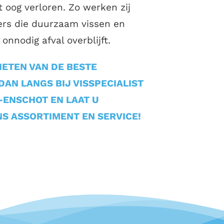
et oog verloren. Zo werken zij
rs die duurzaam vissen en
onnodig afval overblijft.
IETEN VAN DE BESTE
AN LANGS BIJ VISSPECIALIST
-ENSCHOT EN LAAT U
S ASSORTIMENT EN SERVICE!