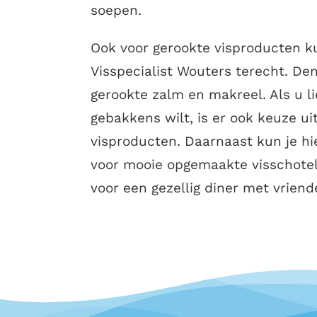
soepen.
Ook voor gerookte visproducten ku
Visspecialist Wouters terecht. Den
gerookte zalm en makreel. Als u li
gebakkens wilt, is er ook keuze u
visproducten. Daarnaast kun je hi
voor mooie opgemaakte visschotels
voor een gezellig diner met vriende