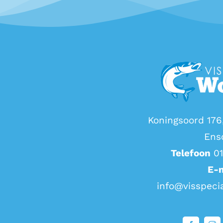
Koningsoord 176
Ens
Telefoon
0
E-
info@visspeci